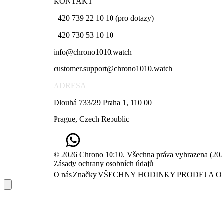
KONTAKT
+420 739 22 10 10 (pro dotazy)
+420 730 53 10 10
info@chrono1010.watch
customer.support@chrono1010.watch
ADRESA
Dlouhá 733/29 Praha 1, 110 00
Prague, Czech Republic
© 2026 Chrono 10:10. Všechna práva vyhrazena
(
20
Zásady ochrany osobních údajů
O nás
Značky
VŠECHNY HODINKY
PRODEJ A 