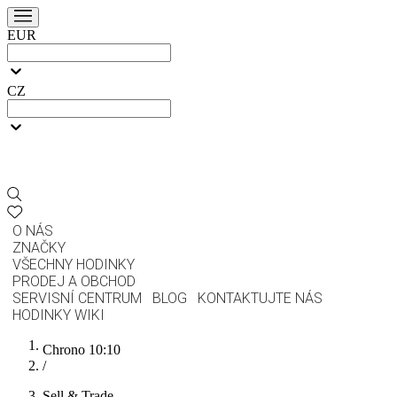
EUR
CZ
O NÁS
ZNAČKY
VŠECHNY HODINKY
PRODEJ A OBCHOD
SERVISNÍ CENTRUM
BLOG
KONTAKTUJTE NÁS
HODINKY WIKI
Chrono 10:10
/
Sell & Trade