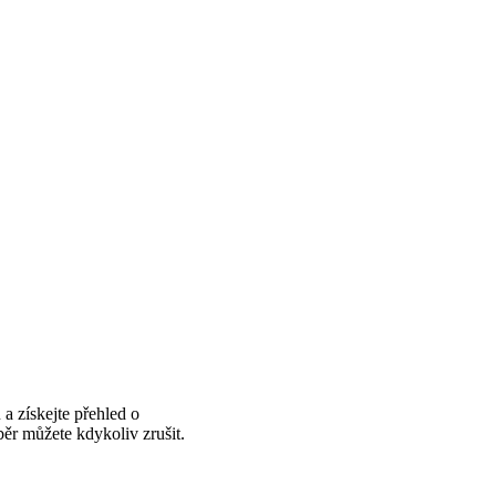
 a získejte přehled o
ěr můžete kdykoliv zrušit.