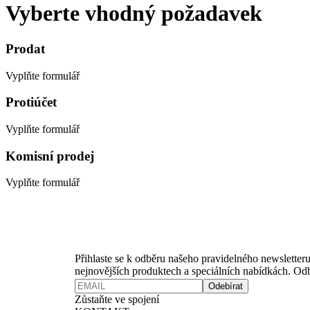
Vyberte vhodný požadavek
Prodat
Vyplňte formulář
Protiúčet
Vyplňte formulář
Komisní prodej
Vyplňte formulář
Newsletter
Přihlaste se k odběru našeho pravidelného newsletteru
nejnovějších produktech a speciálních nabídkách. Odb
Odebírat
Zůstaňte ve spojení