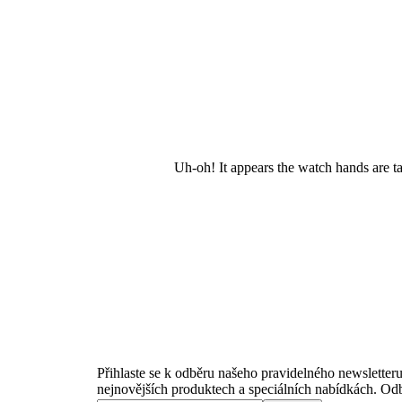
Uh-oh! It appears the watch hands are t
Newsletter
Přihlaste se k odběru našeho pravidelného newsletteru
nejnovějších produktech a speciálních nabídkách. Odb