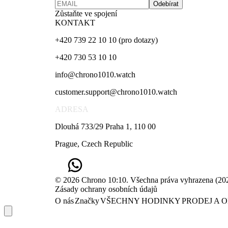
Odebírat
Zůstaňte ve spojení
KONTAKT
+420 739 22 10 10 (pro dotazy)
+420 730 53 10 10
info@chrono1010.watch
customer.support@chrono1010.watch
ADRESA
Dlouhá 733/29 Praha 1, 110 00
Prague, Czech Republic
© 2026 Chrono 10:10. Všechna práva vyhrazena
(
20
Zásady ochrany osobních údajů
O nás
Značky
VŠECHNY HODINKY
PRODEJ A 