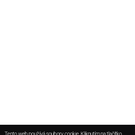
Tento web používá soubory cookie. Kliknutím na tlačítko