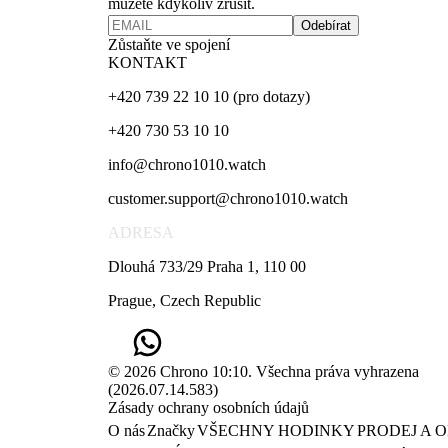
můžete kdykoliv zrušit.
Odebírat
Zůstaňte ve spojení
KONTAKT
+420 739 22 10 10 (pro dotazy)
+420 730 53 10 10
info@chrono1010.watch
customer.support@chrono1010.watch
ADRESA
Dlouhá 733/29 Praha 1, 110 00
Prague, Czech Republic
© 2026 Chrono 10:10. Všechna práva vyhrazena
(
2026.07.14.583
)
Zásady ochrany osobních údajů
O nás
Značky
VŠECHNY HODINKY
PRODEJ A 