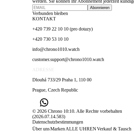
werden. Sie können Ihr Abonnement jederzeit kündig
Abonnieren
Verbunden bleiben
KONTAKT
+420 739 22 10 10 (pro dotazy)
+420 730 53 10 10
info@chrono1010.watch
customer.support@chrono1010.watch
ADRESSE
Dlouhá 733/29 Praha 1, 110 00
Prague, Czech Republic
© 2026 Chrono 10:10. Alle Rechte vorbehalten
(
2026.07.14.583
)
Datenschutzbestimmungen
Über uns
Marken
ALLE UHREN
Verkauf & Tausch