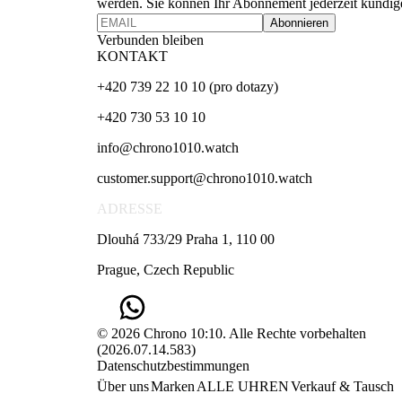
werden. Sie können Ihr Abonnement jederzeit kündig
Abonnieren
Verbunden bleiben
KONTAKT
+420 739 22 10 10 (pro dotazy)
+420 730 53 10 10
info@chrono1010.watch
customer.support@chrono1010.watch
ADRESSE
Dlouhá 733/29 Praha 1, 110 00
Prague, Czech Republic
© 2026 Chrono 10:10. Alle Rechte vorbehalten
(
2026.07.14.583
)
Datenschutzbestimmungen
Über uns
Marken
ALLE UHREN
Verkauf & Tausch