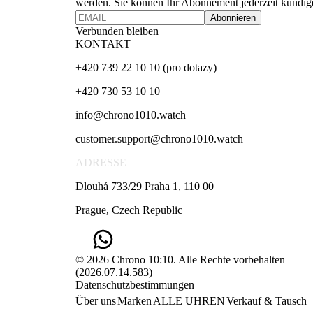
werden. Sie können Ihr Abonnement jederzeit kündig
Abonnieren
Verbunden bleiben
KONTAKT
+420 739 22 10 10 (pro dotazy)
+420 730 53 10 10
info@chrono1010.watch
customer.support@chrono1010.watch
ADRESSE
Dlouhá 733/29 Praha 1, 110 00
Prague, Czech Republic
© 2026 Chrono 10:10. Alle Rechte vorbehalten
(
2026.07.14.583
)
Datenschutzbestimmungen
Über uns
Marken
ALLE UHREN
Verkauf & Tausch