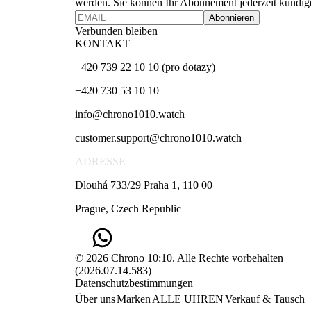
werden. Sie können Ihr Abonnement jederzeit kündig
Abonnieren
Verbunden bleiben
KONTAKT
+420 739 22 10 10 (pro dotazy)
+420 730 53 10 10
info@chrono1010.watch
customer.support@chrono1010.watch
ADRESSE
Dlouhá 733/29 Praha 1, 110 00
Prague, Czech Republic
© 2026 Chrono 10:10. Alle Rechte vorbehalten
(
2026.07.14.583
)
Datenschutzbestimmungen
Über uns
Marken
ALLE UHREN
Verkauf & Tausch